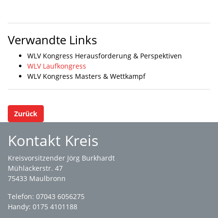
Verwandte Links
WLV Kongress Herausforderung & Perspektiven
WLV Laufkongress
WLV Kongress Masters & Wettkampf
Zurück
Kontakt Kreis
Kreisvorsitzender Jörg Burkhardt
Mühlackerstr. 47
75433 Maulbronn
Telefon: 07043 6056275
Handy: 0175 4101188