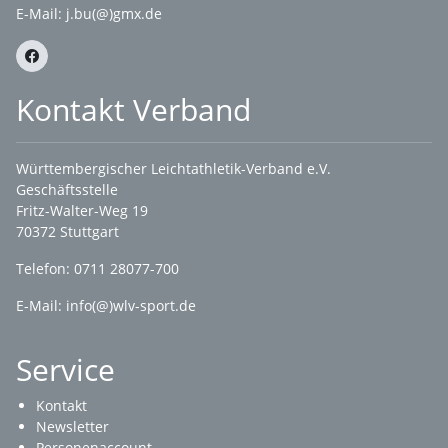
E-Mail:
j.bu(@)gmx.de
Kontakt Verband
Württembergischer Leichtathletik-Verband e.V.
Geschäftsstelle
Fritz-Walter-Weg 19
70372 Stuttgart
Telefon: 0711 28077-700
E-Mail:
info(@)wlv-sport.de
Service
Kontakt
Newsletter
Personenaccount