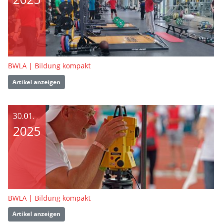
BWLA | Bildung kompakt
Artikel anzeigen
30.01.
2025
BWLA | Bildung kompakt
Artikel anzeigen