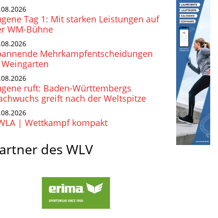
.08.2026
gene Tag 1: Mit starken Leistungen auf
er WM-Bühne
.08.2026
pannende Mehrkampfentscheidungen
n Weingarten
.08.2026
ugene ruft: Baden-Württembergs
chwuchs greift nach der Weltspitze
.08.2026
WLA | Wettkampf kompakt
artner des WLV