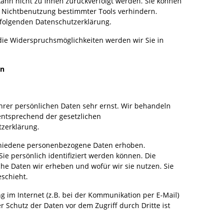
kann nicht zu Ihnen zurückverfolgt werden. Sie können
e Nichtbenutzung bestimmter Tools verhindern.
r folgenden Datenschutzerklärung.
die Widerspruchsmöglichkeiten werden wir Sie in
en
hrer persönlichen Daten sehr ernst. Wir behandeln
entsprechend der gesetzlichen
tzerklärung.
chiedene personenbezogene Daten erhoben.
e persönlich identifiziert werden können. Die
che Daten wir erheben und wofür wir sie nutzen. Sie
schieht.
g im Internet (z.B. bei der Kommunikation per E-Mail)
r Schutz der Daten vor dem Zugriff durch Dritte ist