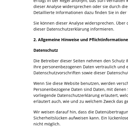
erfolgt in der Regel anonym; das Surf-Verhalten 
dieser Analyse widersprechen oder sie durch di
Detaillierte Informationen dazu finden Sie in de
Sie können dieser Analyse widersprechen. Über 
dieser Datenschutzerklärung informieren.
2. Allgemeine Hinweise und Pflichtinformation
Datenschutz
Die Betreiber dieser Seiten nehmen den Schutz I
Ihre personenbezogenen Daten vertraulich und 
Datenschutzvorschriften sowie dieser Datenschu
Wenn Sie diese Website benutzen, werden vers
Personenbezogene Daten sind Daten, mit denen Si
vorliegende Datenschutzerklärung erläutert, wel
erläutert auch, wie und zu welchem Zweck das ge
Wir weisen darauf hin, dass die Datenübertragun
Sicherheitslücken aufweisen kann. Ein lückenlose
nicht möglich.