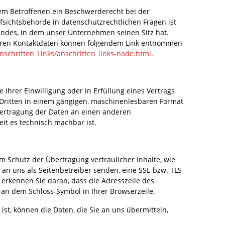
dem Betroffenen ein Beschwerderecht bei der
sichtsbehörde in datenschutzrechtlichen Fragen ist
ndes, in dem unser Unternehmen seinen Sitz hat.
deren Kontaktdaten können folgendem Link entnommen
nschriften_Links/anschriften_links-node.html
.
 Ihrer Einwilligung oder in Erfüllung eines Vertrags
n Dritten in einem gängigen, maschinenlesbaren Format
Übertragung der Daten an einen anderen
eit es technisch machbar ist.
m Schutz der Übertragung vertraulicher Inhalte, wie
 an uns als Seitenbetreiber senden, eine SSL-bzw. TLS-
 erkennen Sie daran, dass die Adresszeile des
d an dem Schloss-Symbol in Ihrer Browserzeile.
ist, können die Daten, die Sie an uns übermitteln,