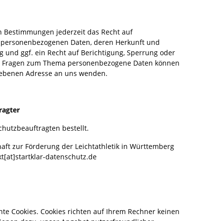
n Bestimmungen jederzeit das Recht auf
en personenbezogenen Daten, deren Herkunft und
und ggf. ein Recht auf Berichtigung, Sperrung oder
ren Fragen zum Thema personenbezogene Daten können
ebenen Adresse an uns wenden.
ragter
hutzbeauftragten bestellt.
aft zur Förderung der Leichtathletik in Württemberg
t[at]startklar-datenschutz.de
nte Cookies. Cookies richten auf Ihrem Rechner keinen