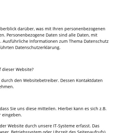
Überblick darüber, was mit Ihren personenbezogenen
en. Personenbezogene Daten sind alle Daten, mit
en. Ausführliche Informationen zum Thema Datenschutz
führten Datenschutzerklärung.
f dieser Website?
gt durch den Websitebetreiber. Dessen Kontaktdaten
nehmen.
ss Sie uns diese mitteilen. Hierbei kann es sich z.B.
r eingeben.
er Website durch unsere IT-Systeme erfasst. Das
owser, Betriebssystem oder Uhrzeit des Seitenaufrufs).