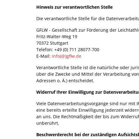
Hinweis zur verantwortlichen Stelle
Die verantwortliche Stelle für die Datenverarbeit
GFLW - Gesellschaft zur Förderung der Leichtath
Fritz-Walter-Weg 19
70372 Stuttgart
Telefon: +49 (0) 711 28077-700
E-Mail:
info(@)gflw.de
Verantwortliche Stelle ist die natürliche oder ju
über die Zwecke und Mittel der Verarbeitung vo
Adressen o. Ä.) entscheidet.
Widerruf Ihrer Einwilligung zur Datenverarbeit
Viele Datenverarbeitungsvorgänge sind nur mit I
eine bereits erteilte Einwilligung jederzeit wider
an uns. Die Rechtmäßigkeit der bis zum Widerruf
unberührt.
Beschwerderecht bei der zuständigen Aufsicht