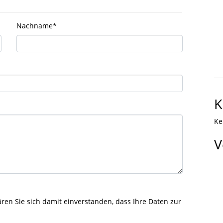
Nachname
*
K
Ke
V