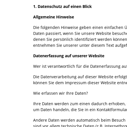
1. Datenschutz auf einen Blick
Allgemeine Hinweise
Die folgenden Hinweise geben einen einfachen 
Daten passiert, wenn Sie unsere Website besuch
denen Sie persönlich identifiziert werden könn
entnehmen Sie unserer unter diesem Text aufge
Datenerfassung auf unserer Website
Wer ist verantwortlich für die Datenerfassung au
Die Datenverarbeitung auf dieser Website erfol
können Sie dem Impressum dieser Website ent
Wie erfassen wir Ihre Daten?
Ihre Daten werden zum einen dadurch erhoben, da
um Daten handeln, die Sie in ein Kontaktformula
Andere Daten werden automatisch beim Besuch d
sind vor allem technische Daten (z.B. Internetbr