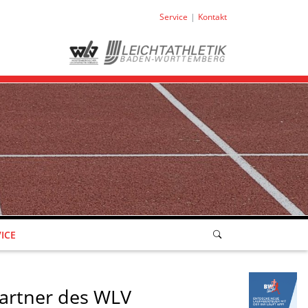
Service
Kontakt
ICE
artner des WLV