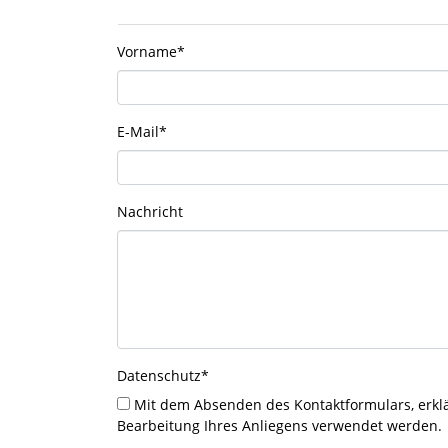
Vorname
*
E-Mail
*
Nachricht
Datenschutz
*
Mit dem Absenden des Kontaktformulars, erklären Sie sich damit einverstanden, dass Ihre Daten zur
Bearbeitung Ihres Anliegens verwendet werden.