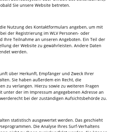
sobald Sie unsere Website betreten.
er die Nutzung des Kontaktformulars angeben, um mit
e bei der Registrierung im WLV Personen- oder
d Ihre Teilnahme an unseren Angeboten. Ein Teil der
tellung der Website zu gewährleisten. Andere Daten
wendet werden.
kunft über Herkunft, Empfänger und Zweck Ihrer
lten. Sie haben außerdem ein Recht, die
en zu verlangen. Hierzu sowie zu weiteren Fragen
it unter der im Impressum angegebenen Adresse an
werderecht bei der zuständigen Aufsichtsbehörde zu.
lten statistisch ausgewertet werden. Das geschieht
yseprogrammen. Die Analyse Ihres Surf-Verhaltens