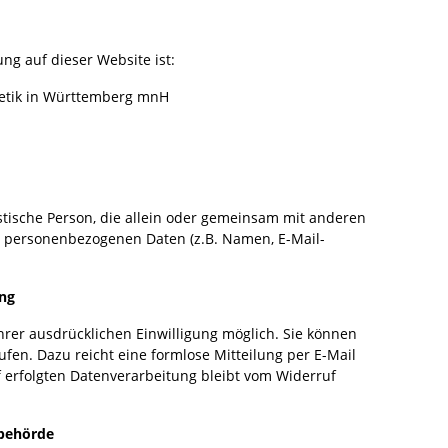
ung auf dieser Website ist:
letik in Württemberg mnH
ristische Person, die allein oder gemeinsam mit anderen
n personenbezogenen Daten (z.B. Namen, E-Mail-
ung
hrer ausdrücklichen Einwilligung möglich. Sie können
rufen. Dazu reicht eine formlose Mitteilung per E-Mail
 erfolgten Datenverarbeitung bleibt vom Widerruf
sbehörde