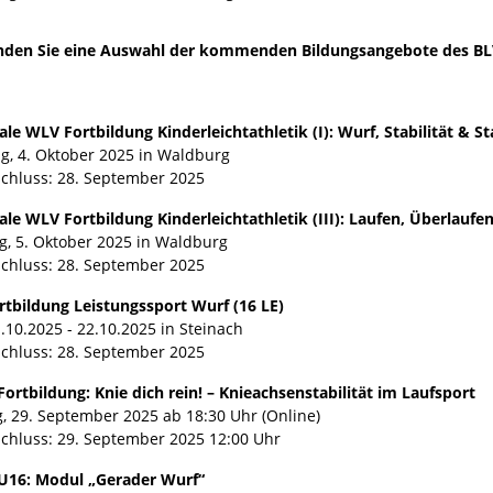
finden Sie eine Auswahl der kommenden Bildungsangebote des B
le WLV Fortbildung Kinderleichtathletik (I): Wurf, Stabilität & S
g, 4. Oktober 2025 in Waldburg
chluss: 28. September 2025
ale WLV Fortbildung Kinderleichtathletik (III): Laufen, Überlaufe
g, 5. Oktober 2025 in Waldburg
chluss: 28. September 2025
rtbildung Leistungssport Wurf (16 LE)
.10.2025 - 22.10.2025 in Steinach
chluss: 28. September 2025
ortbildung: Knie dich rein! – Knieachsenstabilität im Laufsport
, 29. September 2025 ab 18:30 Uhr (Online)
chluss: 29. September 2025 12:00 Uhr
/U16: Modul „Gerader Wurf“