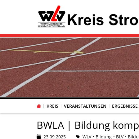
KREIS
VERANSTALTUNGEN
ERGEBNISSE
BWLA | Bildung komp
23.09.2025
WLV
Bildung
BLV
Bild