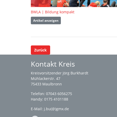
BWLA | Bildung kompakt
Artikel anzeigen
Zurück
Kontakt Kreis
Kreisvorsitzender Jörg Burkhardt
Mühlackerstr. 47
75433 Maulbronn
Telefon: 07043 6056275
Handy: 0175 4101188
E-Mail:
j.bu(@)gmx.de