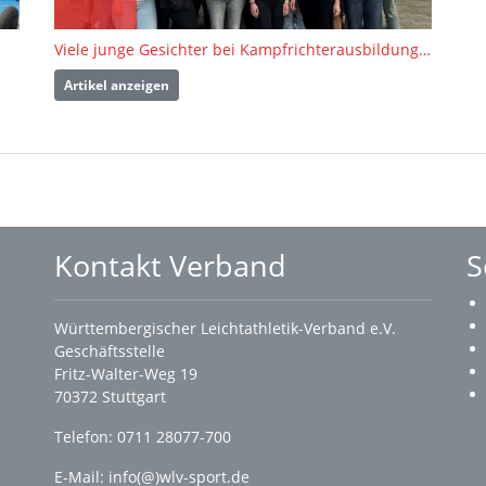
Viele junge Gesichter bei Kampfrichterausbildung in Hechingen
Artikel anzeigen
Kontakt Verband
S
Württembergischer Leichtathletik-Verband e.V.
Geschäftsstelle
Fritz-Walter-Weg 19
70372 Stuttgart
Telefon: 0711 28077-700
E-Mail:
info(@)wlv-sport.de