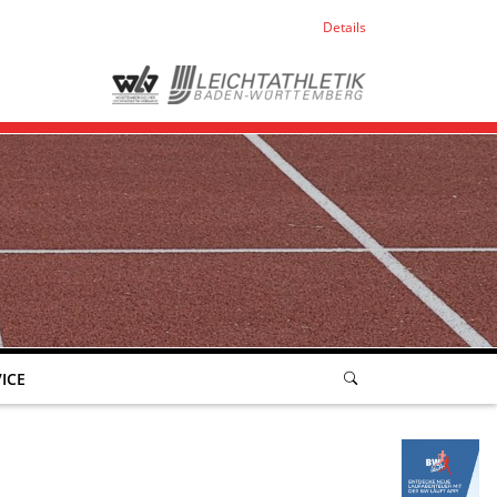
Details
ICE