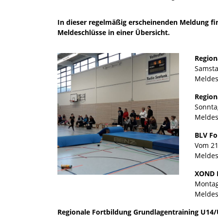
In dieser regelmäßig erscheinenden Meldung 
Meldeschlüsse in einer Übersicht.
Regiona
Samsta
Meldes
Region
Sonnta
Meldes
BLV Fo
Vom 21
Meldes
XOND F
Montag
Meldes
Regionale Fortbildung Grundlagentraining U14