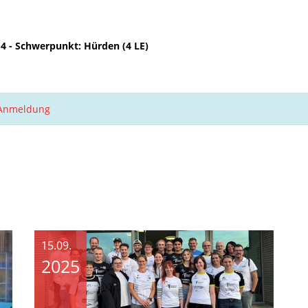
- Schwerpunkt: Hürden (4 LE)​​​​
-Anmeldung
15.09.
2025