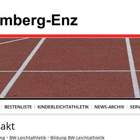
BESTENLISTE
KINDERLEICHTATHLETIK
NEWS-ARCHIV
SERV
akt
ung
BW-Leichtathletik
Bildung BW-Leichtathletik