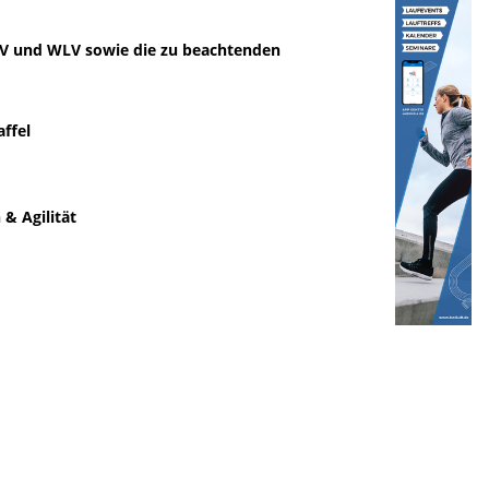
LV und WLV sowie die zu beachtenden
taffel
n & Agilität