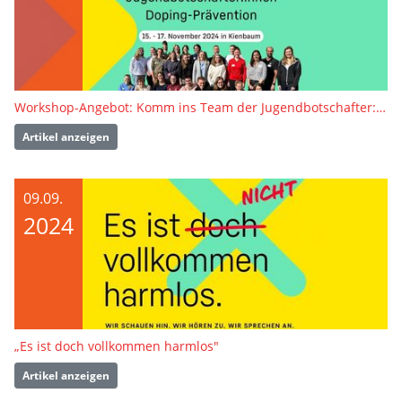
Workshop-Angebot: Komm ins Team der Jugendbotschafter:innen Doping-Prävention
Artikel anzeigen
09.09.
2024
„Es ist doch vollkommen harmlos"
Artikel anzeigen