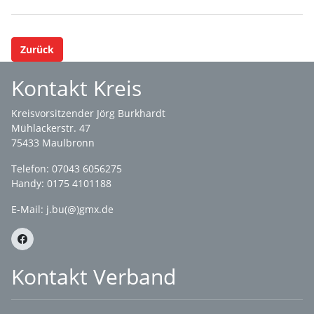
Zurück
Kontakt Kreis
Kreisvorsitzender Jörg Burkhardt
Mühlackerstr. 47
75433 Maulbronn
Telefon: 07043 6056275
Handy: 0175 4101188
E-Mail:
j.bu(@)gmx.de
Kontakt Verband