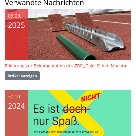
Verwandte Nachrichten
09.09.
2025
Erklärung zur Dokumentation des ZDF „Gold, Silber, Machtmissbrauch“
Artikel anzeigen
30.10.
2024