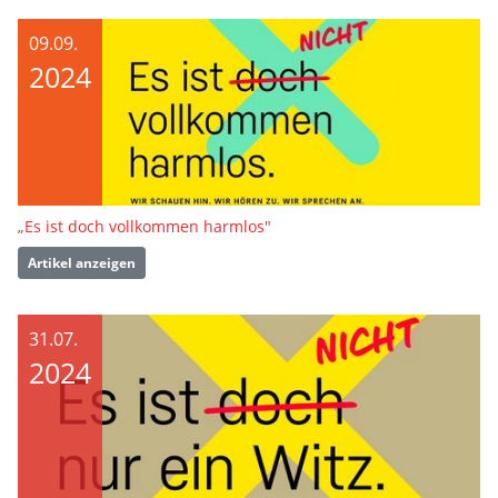
09.09.
2024
„Es ist doch vollkommen harmlos"
Artikel anzeigen
31.07.
2024