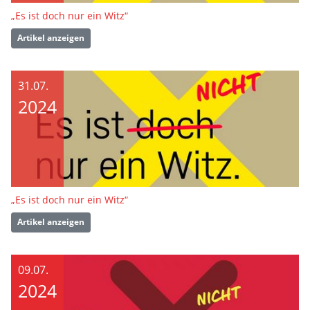
„Es ist doch nur ein Witz“
Artikel anzeigen
31.07.
2024
„Es ist doch nur ein Witz“
Artikel anzeigen
09.07.
2024