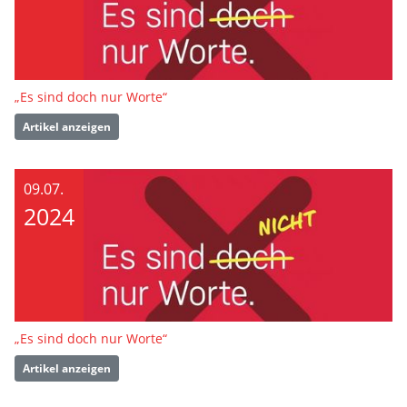
„Es sind doch nur Worte“
Artikel anzeigen
09.07.
2024
„Es sind doch nur Worte“
Artikel anzeigen