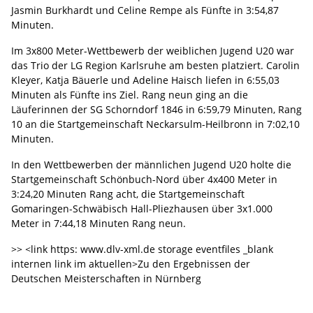
Jasmin Burkhardt und Celine Rempe als Fünfte in 3:54,87
Minuten.
Im 3x800 Meter-Wettbewerb der weiblichen Jugend U20 war
das Trio der LG Region Karlsruhe am besten platziert. Carolin
Kleyer, Katja Bäuerle und Adeline Haisch liefen in 6:55,03
Minuten als Fünfte ins Ziel. Rang neun ging an die
Läuferinnen der SG Schorndorf 1846 in 6:59,79 Minuten, Rang
10 an die Startgemeinschaft Neckarsulm-Heilbronn in 7:02,10
Minuten.
In den Wettbewerben der männlichen Jugend U20 holte die
Startgemeinschaft Schönbuch-Nord über 4x400 Meter in
3:24,20 Minuten Rang acht, die Startgemeinschaft
Gomaringen-Schwäbisch Hall-Pliezhausen über 3x1.000
Meter in 7:44,18 Minuten Rang neun.
>> <link https: www.dlv-xml.de storage eventfiles _blank
internen link im aktuellen>Zu den Ergebnissen der
Deutschen Meisterschaften in Nürnberg