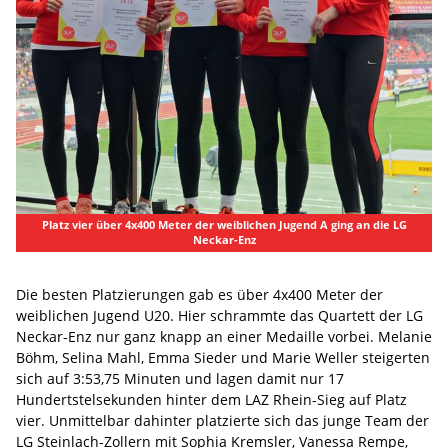
Platz vier über 4x400 Meter der weiblichen Jugend A ging an die LG
Neckar-Enz
Die besten Platzierungen gab es über 4x400 Meter der
weiblichen Jugend U20. Hier schrammte das Quartett der LG
Neckar-Enz nur ganz knapp an einer Medaille vorbei. Melanie
Böhm, Selina Mahl, Emma Sieder und Marie Weller steigerten
sich auf 3:53,75 Minuten und lagen damit nur 17
Hundertstelsekunden hinter dem LAZ Rhein-Sieg auf Platz
vier. Unmittelbar dahinter platzierte sich das junge Team der
LG Steinlach-Zollern mit Sophia Kremsler, Vanessa Rempe,