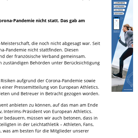
 Corona-Pandemie nicht statt. Das gab am
k-Meisterschaft, die noch nicht abgesagt war. Seit
na-Pandemie nicht stattfinden. Diesen
 und der französische Verband gemeinsam.
n zuständigen Behörden unter Berücksichtigung
n Risiken aufgrund der Corona-Pandemie sowie
 einer Pressemitteilung von European Athletics.
hleten und Betreuer in Betracht gezogen worden.
ßevent anbieten zu können, auf das man am Ende
 Interims-Präsident von European Athletics.
r bedauern, müssen wir auch betonen, dass in
ligten in der Leichtathletik – Athleten, Fans,
n, was am besten für die Mitglieder unserer