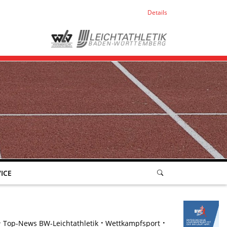
Details
ICE
Top-News BW-Leichtathletik
Wettkampfsport