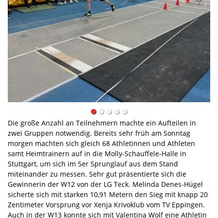
Die große Anzahl an Teilnehmern machte ein Aufteilen in
zwei Gruppen notwendig. Bereits sehr früh am Sonntag
morgen machten sich gleich 68 Athletinnen und Athleten
samt Heimtrainern auf in die Molly-Schauffele-Halle in
Stuttgart, um sich im 5er Sprunglauf aus dem Stand
miteinander zu messen. Sehr gut präsentierte sich die
Gewinnerin der W12 von der LG Teck. Melinda Denes-Hügel
sicherte sich mit starken 10,91 Metern den Sieg mit knapp 20
Zentimeter Vorsprung vor Xenja Krivoklub vom TV Eppingen.
Auch in der W13 konnte sich mit Valentina Wolf eine Athletin