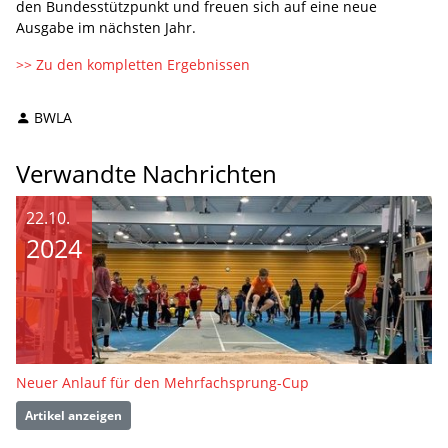
den Bundesstützpunkt und freuen sich auf eine neue
Ausgabe im nächsten Jahr.
>> Zu den kompletten Ergebnissen
BWLA
Verwandte Nachrichten
22.10.
2024
Neuer Anlauf für den Mehrfachsprung-Cup
Artikel anzeigen