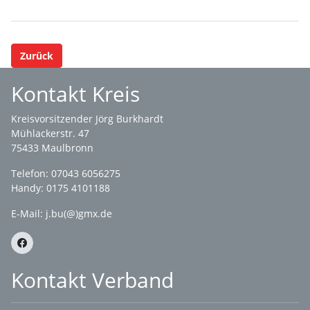
Zurück
Kontakt Kreis
Kreisvorsitzender Jörg Burkhardt
Mühlackerstr. 47
75433 Maulbronn
Telefon: 07043 6056275
Handy: 0175 4101188
E-Mail:
j.bu(@)gmx.de
Kontakt Verband