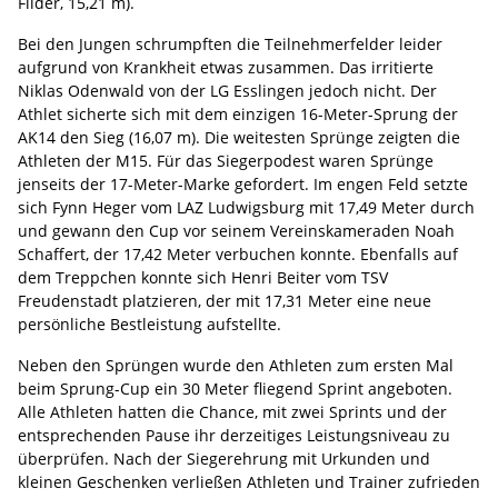
Filder, 15,21 m).
Bei den Jungen schrumpften die Teilnehmerfelder leider
aufgrund von Krankheit etwas zusammen. Das irritierte
Niklas Odenwald von der LG Esslingen jedoch nicht. Der
Athlet sicherte sich mit dem einzigen 16-Meter-Sprung der
AK14 den Sieg (16,07 m). Die weitesten Sprünge zeigten die
Athleten der M15. Für das Siegerpodest waren Sprünge
jenseits der 17-Meter-Marke gefordert. Im engen Feld setzte
sich Fynn Heger vom LAZ Ludwigsburg mit 17,49 Meter durch
und gewann den Cup vor seinem Vereinskameraden Noah
Schaffert, der 17,42 Meter verbuchen konnte. Ebenfalls auf
dem Treppchen konnte sich Henri Beiter vom TSV
Freudenstadt platzieren, der mit 17,31 Meter eine neue
persönliche Bestleistung aufstellte.
Neben den Sprüngen wurde den Athleten zum ersten Mal
beim Sprung-Cup ein 30 Meter fliegend Sprint angeboten.
Alle Athleten hatten die Chance, mit zwei Sprints und der
entsprechenden Pause ihr derzeitiges Leistungsniveau zu
überprüfen. Nach der Siegerehrung mit Urkunden und
kleinen Geschenken verließen Athleten und Trainer zufrieden