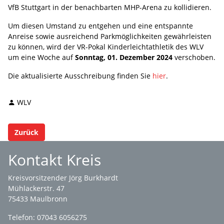
VfB Stuttgart in der benachbarten MHP-Arena zu kollidieren.
Um diesen Umstand zu entgehen und eine entspannte
Anreise sowie ausreichend Parkmöglichkeiten gewährleisten
zu können, wird der VR-Pokal Kinderleichtathletik des WLV
um eine Woche auf
Sonntag, 01. Dezember 2024
verschoben.
Die aktualisierte Ausschreibung finden Sie
hier
.
WLV
Zurück
Kontakt Kreis
Kreisvorsitzender Jörg Burkhardt
Mühlackerstr. 47
75433 Maulbronn
Telefon: 07043 6056275