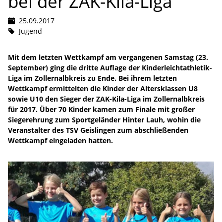
bei der ZAK-Kila-Liga
25.09.2017
Jugend
Mit dem letzten Wettkampf am vergangenen Samstag (23.
September) ging die dritte Auflage der Kinderleichtathletik-
Liga im Zollernalbkreis zu Ende. Bei ihrem letzten
Wettkampf ermittelten die Kinder der Altersklassen U8
sowie U10 den Sieger der ZAK-Kila-Liga im Zollernalbkreis
für 2017. Über 70 Kinder kamen zum Finale mit großer
Siegerehrung zum Sportgeländer Hinter Lauh, wohin die
Veranstalter des TSV Geislingen zum abschließenden
Wettkampf eingeladen hatten.