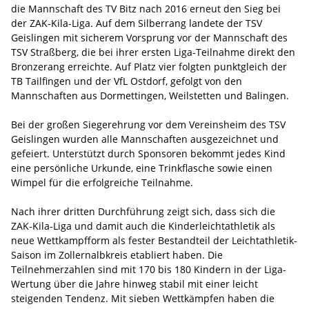
die Mannschaft des TV Bitz nach 2016 erneut den Sieg bei
der ZAK-Kila-Liga. Auf dem Silberrang landete der TSV
Geislingen mit sicherem Vorsprung vor der Mannschaft des
TSV Straßberg, die bei ihrer ersten Liga-Teilnahme direkt den
Bronzerang erreichte. Auf Platz vier folgten punktgleich der
TB Tailfingen und der VfL Ostdorf, gefolgt von den
Mannschaften aus Dormettingen, Weilstetten und Balingen.
Bei der großen Siegerehrung vor dem Vereinsheim des TSV
Geislingen wurden alle Mannschaften ausgezeichnet und
gefeiert. Unterstützt durch Sponsoren bekommt jedes Kind
eine persönliche Urkunde, eine Trinkflasche sowie einen
Wimpel für die erfolgreiche Teilnahme.
Nach ihrer dritten Durchführung zeigt sich, dass sich die
ZAK-Kila-Liga und damit auch die Kinderleichtathletik als
neue Wettkampfform als fester Bestandteil der Leichtathletik-
Saison im Zollernalbkreis etabliert haben. Die
Teilnehmerzahlen sind mit 170 bis 180 Kindern in der Liga-
Wertung über die Jahre hinweg stabil mit einer leicht
steigenden Tendenz. Mit sieben Wettkämpfen haben die