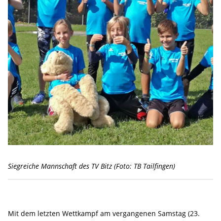
Siegreiche Mannschaft des TV Bitz (Foto: TB Tailfingen)
Mit dem letzten Wettkampf am vergangenen Samstag (23.