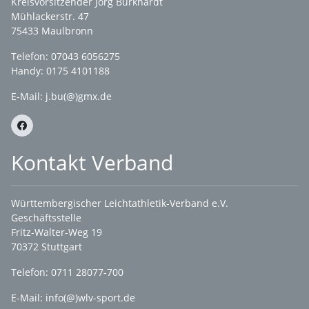
Kreisvorsitzender Jörg Burkhardt
Mühlackerstr. 47
75433 Maulbronn
Telefon: 07043 6056275
Handy: 0175 4101188
E-Mail:
j.bu(@)gmx.de
Kontakt Verband
Württembergischer Leichtathletik-Verband e.V.
Geschäftsstelle
Fritz-Walter-Weg 19
70372 Stuttgart
Telefon: 0711 28077-700
E-Mail:
info(@)wlv-sport.de