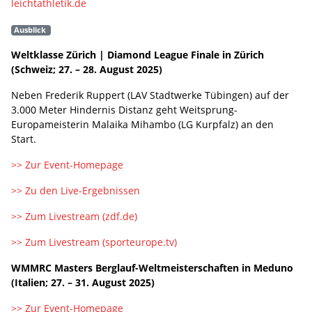
leichtathletik.de
Ausblick
Weltklasse Zürich | Diamond League Finale in Zürich
(Schweiz; 27. – 28. August 2025)
Neben Frederik Ruppert (LAV Stadtwerke Tübingen) auf der
3.000 Meter Hindernis Distanz geht Weitsprung-
Europameisterin Malaika Mihambo (LG Kurpfalz) an den
Start.
>> Zur Event-Homepage
>> Zu den Live-Ergebnissen
>> Zum Livestream (zdf.de)
>> Zum Livestream (sporteurope.tv)
WMMRC Masters Berglauf-Weltmeisterschaften in Meduno
(Italien; 27. – 31. August 2025)
>> Zur Event-Homepage