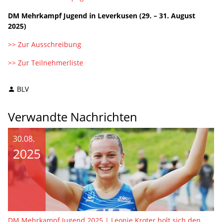
DM Mehrkampf Jugend in Leverkusen (29. – 31. August
2025)
>> Zur Ausschreibung
>> Zur Teilnehmerliste
BLV
Verwandte Nachrichten
30.08.
2025
DM Mehrkampf Jugend 2025 | Leonie Kroter holt sich den Meistertitel