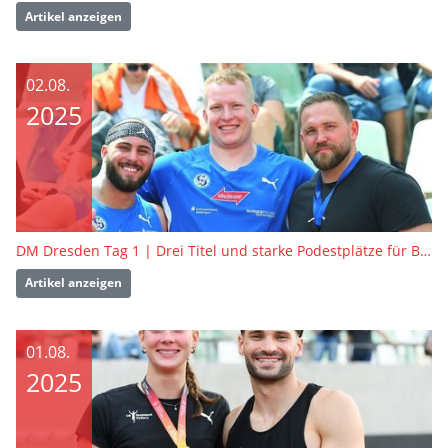
Artikel anzeigen
02.08.
2025
DM Dresden Tag 1 | Drei Titel und starke Podestplätze für BW-Athlet:innen
Artikel anzeigen
01.08.
2025