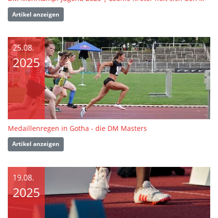
Artikel anzeigen
25.08.
2025
Medaillenregen in Gotha - die DM Masters
Artikel anzeigen
19.08.
2025