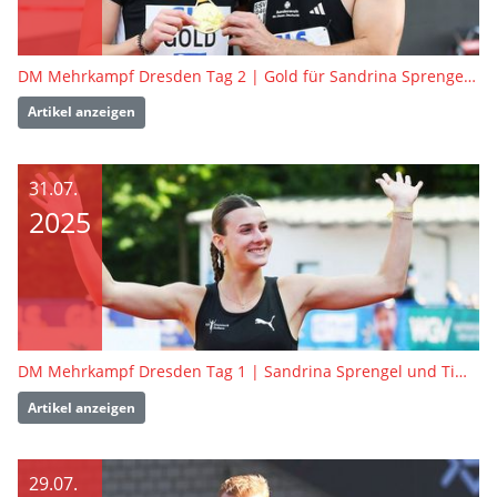
DM Mehrkampf Dresden Tag 2 | Gold für Sandrina Sprengel und Tim Nowak
Artikel anzeigen
31.07.
2025
DM Mehrkampf Dresden Tag 1 | Sandrina Sprengel und Tim Nowak führen Zwischenwertung an
Artikel anzeigen
29.07.