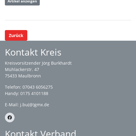
Artikel anzeigen
Zurück
Kontakt Kreis
Kreisvorsitzender Jörg Burkhardt
Mühlackerstr. 47
75433 Maulbronn
Telefon: 07043 6056275
Handy: 0175 4101188
E-Mail:
j.bu(@)gmx.de
Kontakt Verband