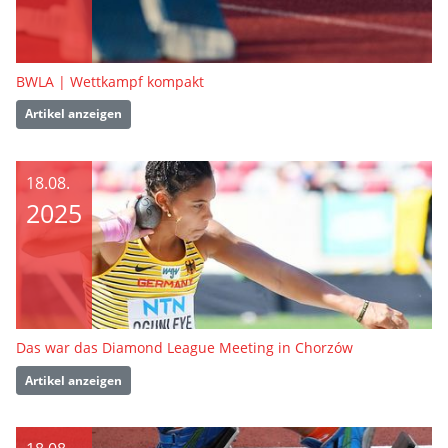
BWLA | Wettkampf kompakt
Artikel anzeigen
18.08.
2025
Das war das Diamond League Meeting in Chorzów
Artikel anzeigen