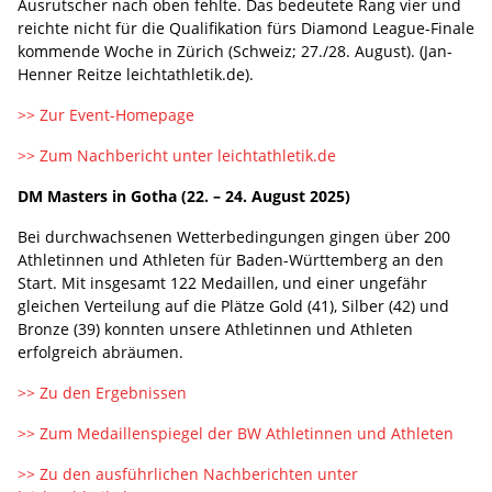
Ausrutscher nach oben fehlte. Das bedeutete Rang vier und
reichte nicht für die Qualifikation fürs Diamond League-Finale
kommende Woche in Zürich (Schweiz; 27./28. August). (Jan-
Henner Reitze leichtathletik.de).
>> Zur Event-Homepage
>> Zum Nachbericht unter leichtathletik.de
DM Masters in Gotha (22. – 24. August 2025)
Bei durchwachsenen Wetterbedingungen gingen über 200
Athletinnen und Athleten für Baden-Württemberg an den
Start. Mit insgesamt 122 Medaillen, und einer ungefähr
gleichen Verteilung auf die Plätze Gold (41), Silber (42) und
Bronze (39) konnten unsere Athletinnen und Athleten
erfolgreich abräumen.
>> Zu den Ergebnissen
>> Zum Medaillenspiegel der BW Athletinnen und Athleten
>> Zu den ausführlichen Nachberichten unter