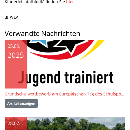
Kinderleichtathletik“ finden Sie
hier
.
WLV
Verwandte Nachrichten
05.09.
2025
Grundschulwettbewerb am Europäischen Tag des Schulsports
Artikel anzeigen
28.07.