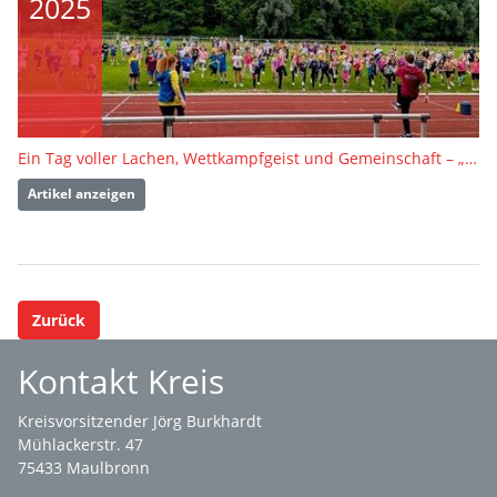
2025
Ein Tag voller Lachen, Wettkampfgeist und Gemeinschaft – „Grundschule trifft Kinderleichtathletik“ bei der LG Weissacher Tal
Artikel anzeigen
Zurück
Kontakt Kreis
Kreisvorsitzender Jörg Burkhardt
Mühlackerstr. 47
75433 Maulbronn