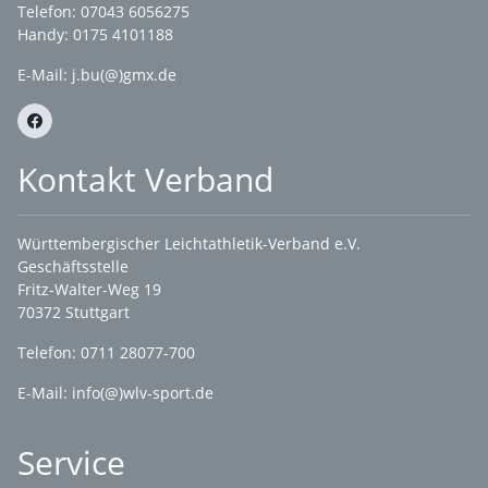
Telefon: 07043 6056275
Handy: 0175 4101188
E-Mail:
j.bu(@)gmx.de
Kontakt Verband
Württembergischer Leichtathletik-Verband e.V.
Geschäftsstelle
Fritz-Walter-Weg 19
70372 Stuttgart
Telefon: 0711 28077-700
E-Mail:
info(@)wlv-sport.de
Service