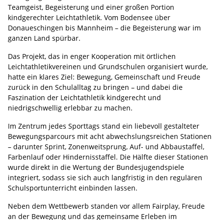
Teamgeist, Begeisterung und einer großen Portion
kindgerechter Leichtathletik. Vom Bodensee über
Donaueschingen bis Mannheim – die Begeisterung war im
ganzen Land spürbar.
Das Projekt, das in enger Kooperation mit örtlichen
Leichtathletikvereinen und Grundschulen organisiert wurde,
hatte ein klares Ziel: Bewegung, Gemeinschaft und Freude
zurück in den Schulalltag zu bringen – und dabei die
Faszination der Leichtathletik kindgerecht und
niedrigschwellig erlebbar zu machen.
Im Zentrum jedes Sporttags stand ein liebevoll gestalteter
Bewegungsparcours mit acht abwechslungsreichen Stationen
– darunter Sprint, Zonenweitsprung, Auf- und Abbaustaffel,
Farbenlauf oder Hindernisstaffel. Die Hälfte dieser Stationen
wurde direkt in die Wertung der Bundesjugendspiele
integriert, sodass sie sich auch langfristig in den regulären
Schulsportunterricht einbinden lassen.
Neben dem Wettbewerb standen vor allem Fairplay, Freude
an der Bewegung und das gemeinsame Erleben im