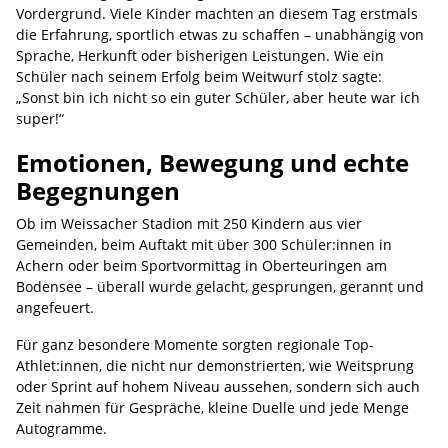
Vordergrund. Viele Kinder machten an diesem Tag erstmals
die Erfahrung, sportlich etwas zu schaffen – unabhängig von
Sprache, Herkunft oder bisherigen Leistungen. Wie ein
Schüler nach seinem Erfolg beim Weitwurf stolz sagte:
„Sonst bin ich nicht so ein guter Schüler, aber heute war ich
super!“
Emotionen, Bewegung und echte
Begegnungen
Ob im Weissacher Stadion mit 250 Kindern aus vier
Gemeinden, beim Auftakt mit über 300 Schüler:innen in
Achern oder beim Sportvormittag in Oberteuringen am
Bodensee – überall wurde gelacht, gesprungen, gerannt und
angefeuert.
Für ganz besondere Momente sorgten regionale Top-
Athlet:innen, die nicht nur demonstrierten, wie Weitsprung
oder Sprint auf hohem Niveau aussehen, sondern sich auch
Zeit nahmen für Gespräche, kleine Duelle und jede Menge
Autogramme.