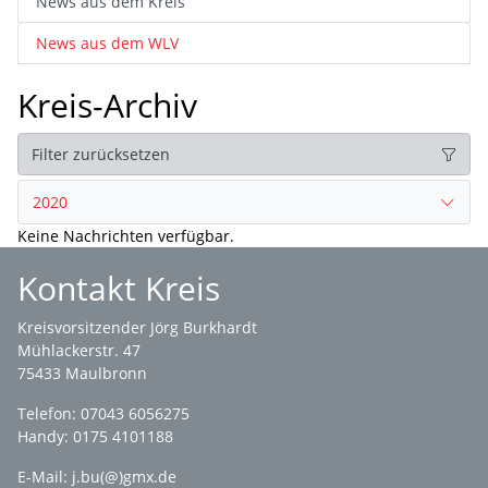
News aus dem Kreis
News aus dem WLV
Kreis-Archiv
Filter zurücksetzen
2020
Keine Nachrichten verfügbar.
Kontakt Kreis
Kreisvorsitzender Jörg Burkhardt
Mühlackerstr. 47
75433 Maulbronn
Telefon: 07043 6056275
Handy: 0175 4101188
E-Mail:
j.bu(@)gmx.de