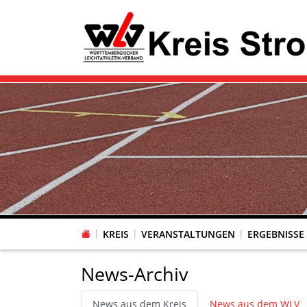
KREIS
VERANSTALTUNGEN
ERGEBNISSE
News-Archiv
News aus dem Kreis
News aus dem WLV