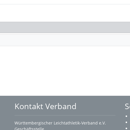
Kontakt Verband
S
Württembergischer Leichtathletik-Verband e.V.
Geschäftsstelle