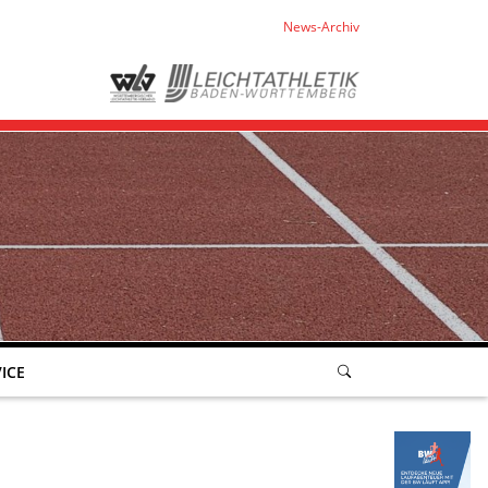
News-Archiv
ICE