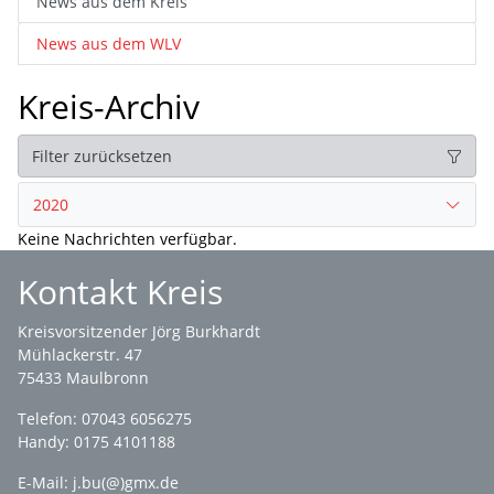
News aus dem Kreis
News aus dem WLV
Kreis-Archiv
Filter zurücksetzen
2020
Keine Nachrichten verfügbar.
Kontakt Kreis
Kreisvorsitzender Jörg Burkhardt
Mühlackerstr. 47
75433 Maulbronn
Telefon: 07043 6056275
Handy: 0175 4101188
E-Mail:
j.bu(@)gmx.de