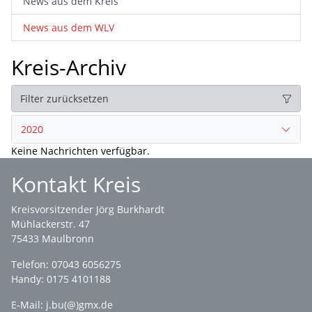
News aus dem Kreis
News aus dem WLV
Kreis-Archiv
Filter zurücksetzen
2020
Keine Nachrichten verfügbar.
Kontakt Kreis
Kreisvorsitzender Jörg Burkhardt
Mühlackerstr. 47
75433 Maulbronn
Telefon: 07043 6056275
Handy: 0175 4101188
E-Mail:
j.bu(@)gmx.de