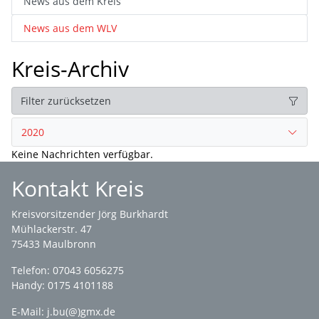
News aus dem Kreis
News aus dem WLV
Kreis-Archiv
Filter zurücksetzen
2020
Keine Nachrichten verfügbar.
Kontakt Kreis
Kreisvorsitzender Jörg Burkhardt
Mühlackerstr. 47
75433 Maulbronn
Telefon: 07043 6056275
Handy: 0175 4101188
E-Mail:
j.bu(@)gmx.de