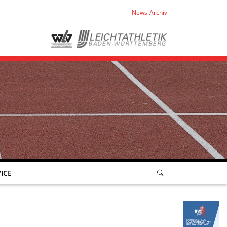
News-Archiv
ICE