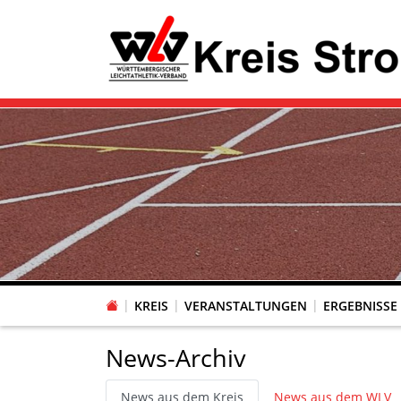
KREIS
VERANSTALTUNGEN
ERGEBNISSE
News-Archiv
News aus dem Kreis
News aus dem WLV