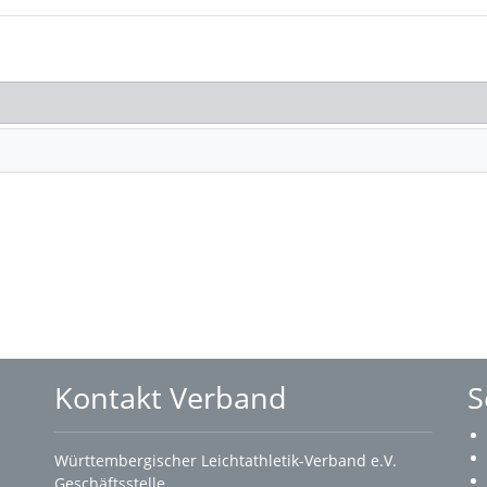
Kontakt Verband
S
Württembergischer Leichtathletik-Verband e.V.
Geschäftsstelle