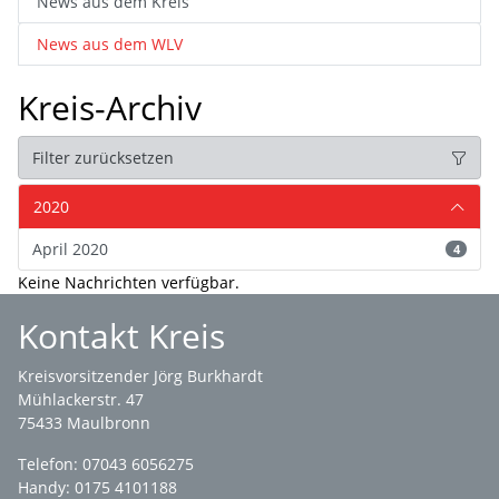
News aus dem Kreis
News aus dem WLV
Kreis-Archiv
Filter zurücksetzen
2020
April 2020
4
Keine Nachrichten verfügbar.
Kontakt Kreis
Kreisvorsitzender Jörg Burkhardt
Mühlackerstr. 47
75433 Maulbronn
Telefon: 07043 6056275
Handy: 0175 4101188