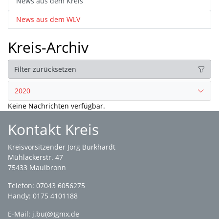
News aus dem Kreis
News aus dem WLV
Kreis-Archiv
Filter zurücksetzen
2020
Keine Nachrichten verfügbar.
Kontakt Kreis
Kreisvorsitzender Jörg Burkhardt
Mühlackerstr. 47
75433 Maulbronn
Telefon: 07043 6056275
Handy: 0175 4101188
E-Mail:
j.bu(@)gmx.de