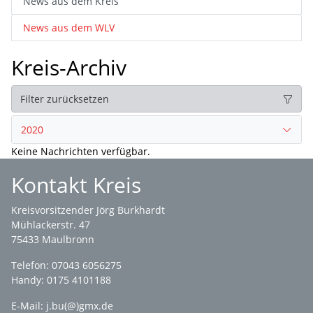
News aus dem Kreis
News aus dem WLV
Kreis-Archiv
Filter zurücksetzen
2020
Keine Nachrichten verfügbar.
Kontakt Kreis
Kreisvorsitzender Jörg Burkhardt
Mühlackerstr. 47
75433 Maulbronn
Telefon: 07043 6056275
Handy: 0175 4101188
E-Mail:
j.bu(@)gmx.de