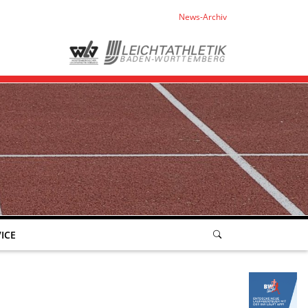
News-Archiv
ICE