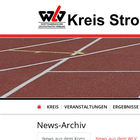
KREIS
VERANSTALTUNGEN
ERGEBNISSE
News-Archiv
News aus dem Kreis
News aus dem WLV