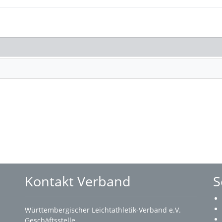
Kontakt Verband
S
Württembergischer Leichtathletik-Verband e.V.
Geschäftsstelle