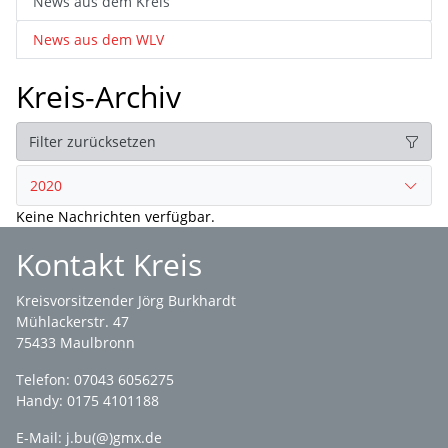
News aus dem Kreis
News aus dem WLV
Kreis-Archiv
Filter zurücksetzen
2020
Keine Nachrichten verfügbar.
Kontakt Kreis
Kreisvorsitzender Jörg Burkhardt
Mühlackerstr. 47
75433 Maulbronn
Telefon: 07043 6056275
Handy: 0175 4101188
E-Mail:
j.bu(@)gmx.de