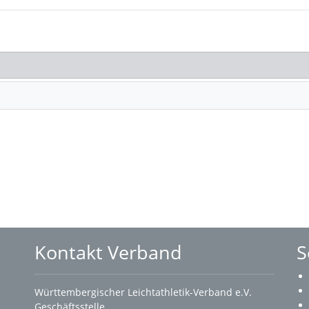
Kontakt Verband
S
Württembergischer Leichtathletik-Verband e.V.
Geschäftsstelle