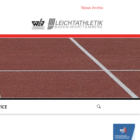
News-Archiv
ICE