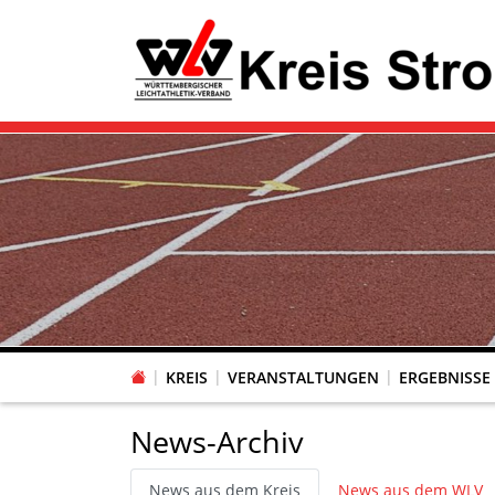
KREIS
VERANSTALTUNGEN
ERGEBNISSE
News-Archiv
News aus dem Kreis
News aus dem WLV