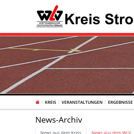
KREIS
VERANSTALTUNGEN
ERGEBNISSE
News-Archiv
News aus dem Kreis
News aus dem WLV