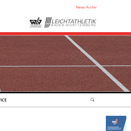
News-Archiv
ICE