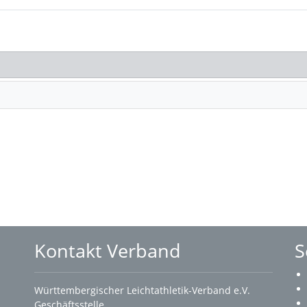
Kontakt Verband
S
Württembergischer Leichtathletik-Verband e.V.
Geschäftsstelle