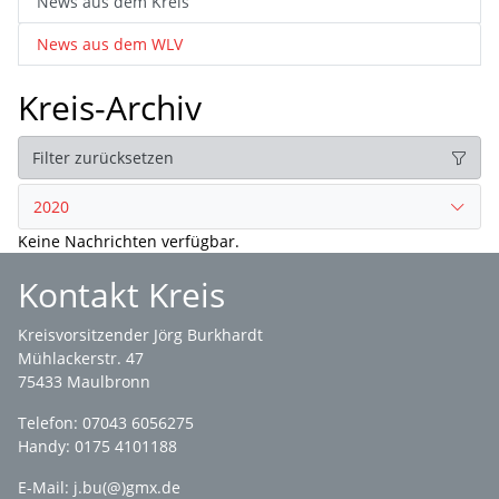
News aus dem Kreis
News aus dem WLV
Kreis-Archiv
Filter zurücksetzen
2020
Keine Nachrichten verfügbar.
Kontakt Kreis
Kreisvorsitzender Jörg Burkhardt
Mühlackerstr. 47
75433 Maulbronn
Telefon: 07043 6056275
Handy: 0175 4101188
E-Mail:
j.bu(@)gmx.de