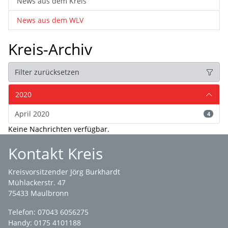
News aus dem Kreis
News aus dem WLV
Kreis-Archiv
Filter zurücksetzen
2020
April 2020
4
Keine Nachrichten verfügbar.
Kontakt Kreis
Kreisvorsitzender Jörg Burkhardt
Mühlackerstr. 47
75433 Maulbronn
Telefon: 07043 6056275
Handy: 0175 4101188